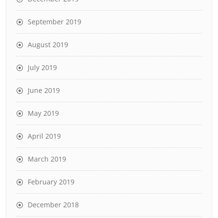
September 2019
August 2019
July 2019
June 2019
May 2019
April 2019
March 2019
February 2019
December 2018