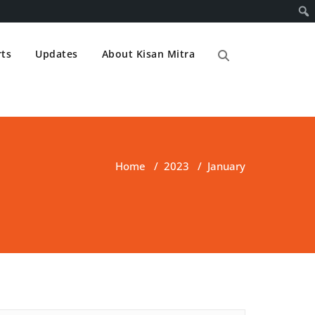
ts
Updates
About Kisan Mitra
Home
/
2023
/
January