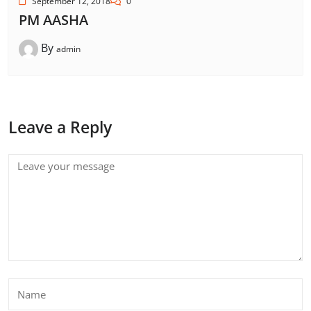
September 12, 2018
0
PM AASHA
By
admin
Leave a Reply