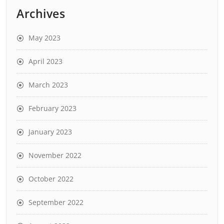
Archives
May 2023
April 2023
March 2023
February 2023
January 2023
November 2022
October 2022
September 2022