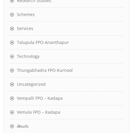
Research Studies
Schemes
Services
Talupula FPO-Ananthapur
Technology
Thungabhadra FPO-Kurnool
Uncategorized
Vempalli FPO – Kadapa
Vemula FPO – Kadapa
తెలుగు