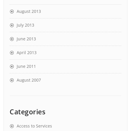
August 2013
July 2013
June 2013
April 2013
June 2011
August 2007
Categories
Access to Services