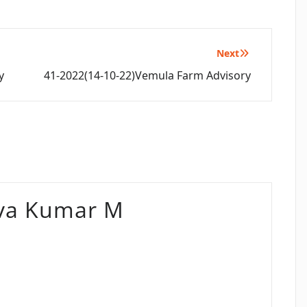
Next
y
41-2022(14-10-22)Vemula Farm Advisory
va Kumar M