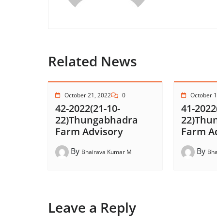
Related News
October 21, 2022
0
October 1
42-2022(21-10-
41-2022
22)Thungabhadra
22)Thu
Farm Advisory
Farm A
By
By
Bhairava Kumar M
Bha
Leave a Reply