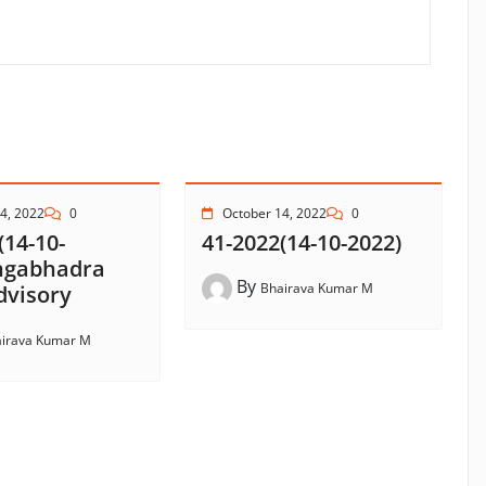
4, 2022
0
October 14, 2022
0
(14-10-
41-2022(14-10-2022)
ngabhadra
By
Bhairava Kumar M
dvisory
irava Kumar M