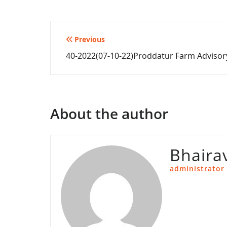
Post
Previous
40-2022(07-10-22)Proddatur Farm Advisor
navigation
About the author
Bhaira
administrator