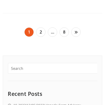
Posts
1
2
…
8
pagination
Recent Posts