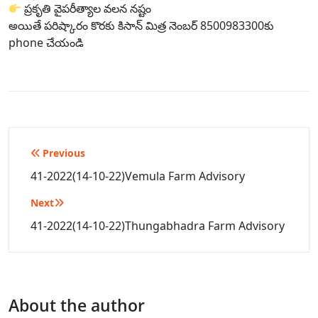
ప్రకృతి వైపరీత్యాల వలన నష్టం
అయితే పరిష్కారం కొరకు కిసాన్ మిత్ర నెంబర్ 8500983300కు
phone చేయండి
Post
Previous
navigation
41-2022(14-10-22)Vemula Farm Advisory
Next
41-2022(14-10-22)Thungabhadra Farm Advisory
About the author