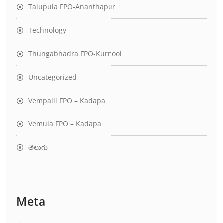
Talupula FPO-Ananthapur
Technology
Thungabhadra FPO-Kurnool
Uncategorized
Vempalli FPO – Kadapa
Vemula FPO – Kadapa
తెలుగు
Meta