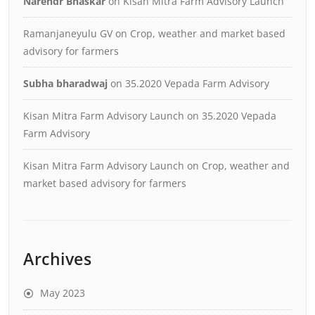
Narendr Bhaskar
on
Kisan Mitra Farm Advisory Launch
Ramanjaneyulu GV
on
Crop, weather and market based
advisory for farmers
Subha bharadwaj
on
35.2020 Vepada Farm Advisory
Kisan Mitra Farm Advisory Launch
on
35.2020 Vepada
Farm Advisory
Kisan Mitra Farm Advisory Launch
on
Crop, weather and
market based advisory for farmers
Archives
May 2023