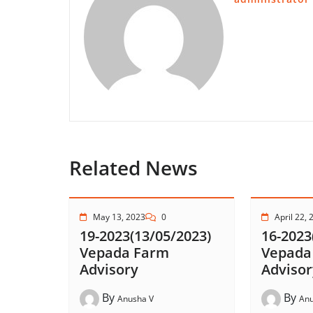
Related News
May 13, 2023
0
April 22, 
19-2023(13/05/2023)
16-2023
Vepada Farm
Vepada
Advisory
Advisor
By
By
Anusha V
Anu