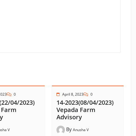
2023
0
April 8, 2023
0
(22/04/2023)
14-2023(08/04/2023)
 Farm
Vepada Farm
y
Advisory
By
sha V
Anusha V