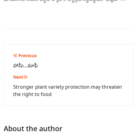
Post
Previous
navigation
హామీ…మాఫీ
Next
Stronger plant variety protection may threaten
the right to food
About the author