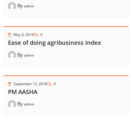
By
admin
May 4, 2019
0
Ease of doing agribusiness Index
By
admin
September 12, 2018
0
PM AASHA
By
admin