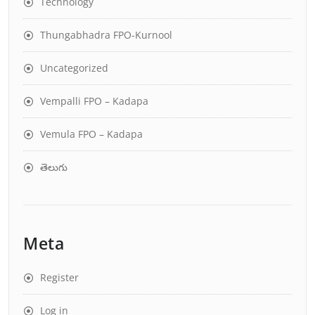
Technology
Thungabhadra FPO-Kurnool
Uncategorized
Vempalli FPO – Kadapa
Vemula FPO – Kadapa
తెలుగు
Meta
Register
Log in